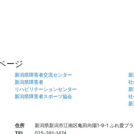
ページ
新潟県障害者交流センター
新
新潟県障害者
社
リハビリテーションセンター
新
新潟県障害者スポーツ協会
社
新
住所
新潟県新潟市江南区亀田向陽1-9-1 ふれ愛プ
TEL
025-381-1474