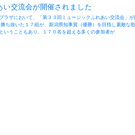
あい交流会が開催されました
プラザにおいて、「第３３回ミュージックふれあい交流会」が
を勝ち抜いた１７組が、新潟県知事賞（優勝）を目指し素敵な
ということもあり、１７０名を超える多くの参加者が