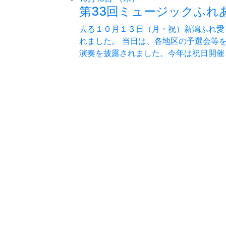
第33回ミュージックふれ
去る１０月１３日（月・祝）新潟ふれ愛
れました。 当日は、各地区の予選会等
演奏を披露されました。今年は祝日開催